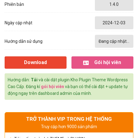
Phiên bản
1.4.0
Ngày cập nhật
2024-12-03
Hướng dẫn sử dụng
Đang cập nhật...
Download
Gói hội viên
Hướng dẫn:
Tải
và cài dặt plugin Kho Plugin Theme Wordpress
Cao Cấp. Đăng kí
gói hội viên
và bạn có thể cài đặt + update tự
động ngay trên dashboard admin của mình.
TRỞ THÀNH VIP TRONG HỆ THỐNG
Truy cập hơn 9000 sản phẩm