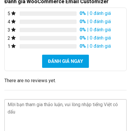
Đánh giá WooCommerce Email Customizer
0%
| 0 đánh giá
5
0%
| 0 đánh giá
4
0%
| 0 đánh giá
3
0%
| 0 đánh giá
2
0%
| 0 đánh giá
1
ĐÁNH GIÁ NGAY
There are no reviews yet.