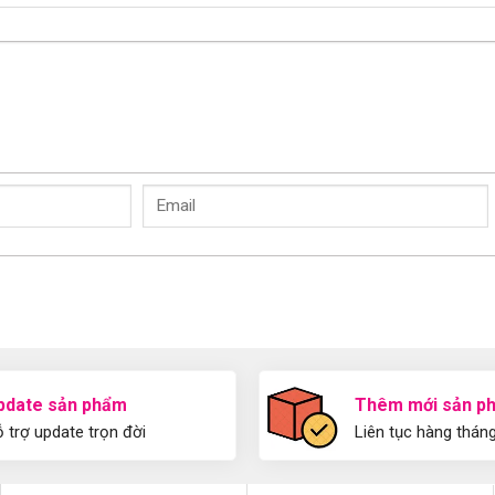
pdate sản phẩm
Thêm mới sản p
 trợ update trọn đời
Liên tục hàng thán