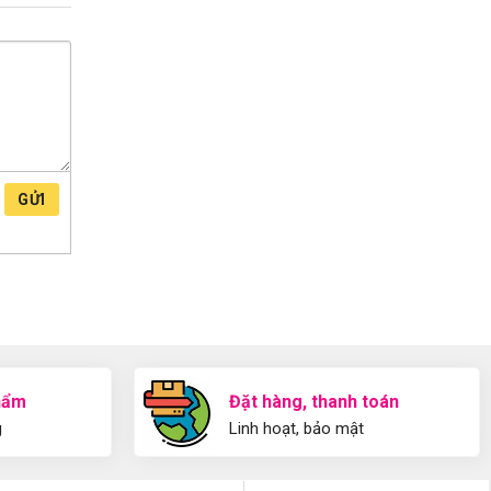
GỬI
hẩm
Đặt hàng, thanh toán
g
Linh hoạt, bảo mật