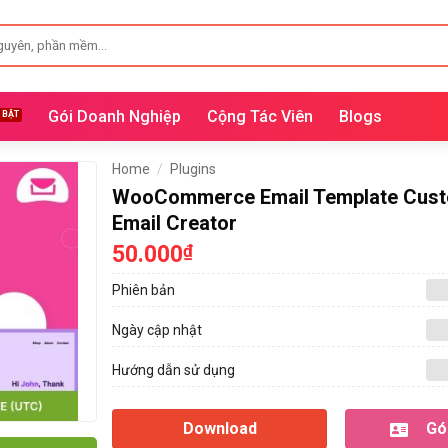
Gói Doanh Nghiệp
Cộng Tác Viên
Blogs
Home
/
Plugins
WooCommerce Email Template Cust
Email Creator
50.000
₫
Phiên bản
Ngày cập nhật
Hướng dẫn sử dụng
Download
Gói