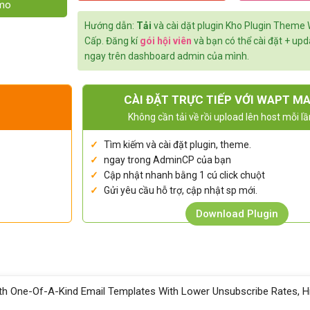
emo
Hướng dẫn:
Tải
và cài dặt plugin Kho Plugin Theme
Cấp. Đăng kí
gói hội viên
và bạn có thể cài đặt + up
ngay trên dashboard admin của mình.
CÀI ĐẶT TRỰC TIẾP VỚI WAPT M
Không cần tải về rồi upload lên host mỗi lầ
Tìm kiếm và cài đặt plugin, theme.
ngay trong AdminCP của bạn
Cập nhật nhanh bằng 1 cú click chuột
Gửi yêu cầu hỗ trợ, cập nhật sp mới.
Download Plugin
 One-Of-A-Kind Email Templates With Lower Unsubscribe Rates, H