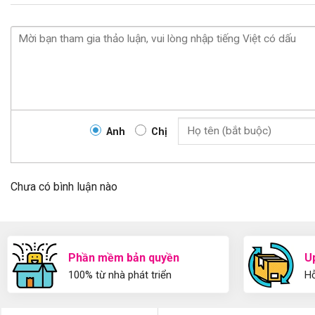
Anh
Chị
Chưa có bình luận nào
Phần mềm bản quyền
U
100% từ nhà phát triển
Hỗ