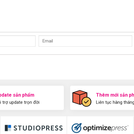
pdate sản phẩm
Thêm mới sản p
 trợ update trọn đời
Liên tục hàng thán