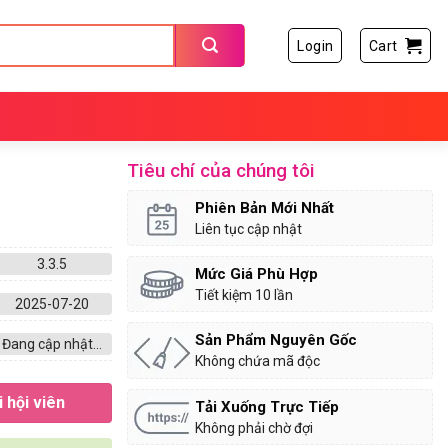
Login
Cart
Tiêu chí của chúng tôi
Phiên Bản Mới Nhất
Liên tục cập nhật
3.3.5
Mức Giá Phù Hợp
Tiết kiệm 10 lần
2025-07-20
Sản Phẩm Nguyên Gốc
Đang cập nhật...
Không chứa mã độc
 hội viên
Tải Xuống Trực Tiếp
Không phải chờ đợi