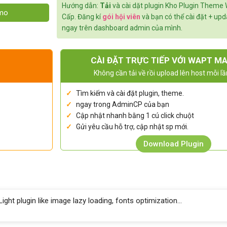
Hướng dẫn:
Tải
và cài dặt plugin Kho Plugin Theme
emo
Cấp. Đăng kí
gói hội viên
và bạn có thể cài đặt + up
ngay trên dashboard admin của mình.
CÀI ĐẶT TRỰC TIẾP VỚI WAPT M
Không cần tải về rồi upload lên host mỗi lầ
Tìm kiếm và cài đặt plugin, theme.
ngay trong AdminCP của bạn
Cập nhật nhanh bằng 1 cú click chuột
Gửi yêu cầu hỗ trợ, cập nhật sp mới.
Download Plugin
ht plugin like image lazy loading, fonts optimization…