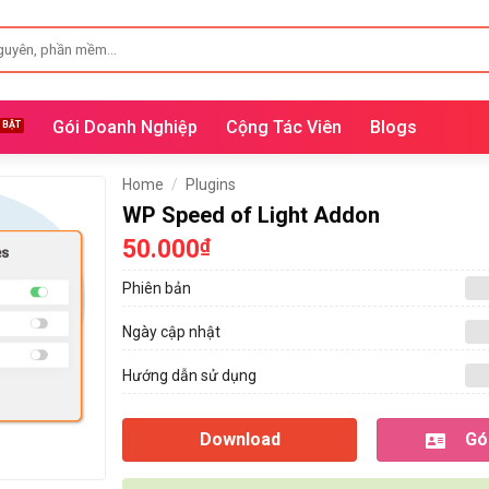
Gói Doanh Nghiệp
Cộng Tác Viên
Blogs
Home
/
Plugins
WP Speed of Light Addon
50.000
₫
Phiên bản
Ngày cập nhật
Hướng dẫn sử dụng
Download
Gói