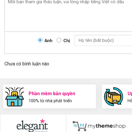
Anh
Chị
Chưa có bình luận nào
Phần mềm bản quyền
U
100% từ nhà phát triển
Hỗ