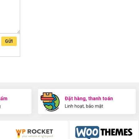
GỬI
hẩm
Đặt hàng, thanh toán
g
Linh hoạt, bảo mật