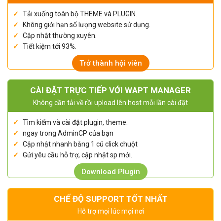
Tải xuống toàn bộ THEME và PLUGIN.
Không giới hạn số lượng website sử dụng.
Cập nhật thường xuyên.
Tiết kiệm tới 93%.
Trở thành hội viên
CÀI ĐẶT TRỰC TIẾP VỚI WAPT MANAGER
Không cần tải về rồi upload lên host mỗi lần cài đặt
Tìm kiếm và cài đặt plugin, theme.
ngay trong AdminCP của bạn
Cập nhật nhanh bằng 1 cú click chuột
Gửi yêu cầu hỗ trợ, cập nhật sp mới.
Download Plugin
CHẾ ĐỘ SUPPORT TỐT NHẤT
Hỗ trợ mọi lúc mọi nơi