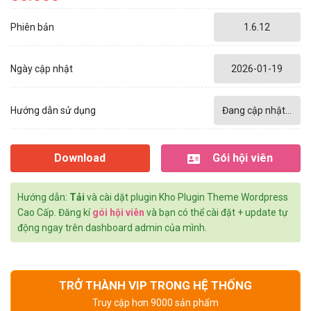
Phiên bản
1.6.12
Ngày cập nhật
2026-01-19
Hướng dẫn sử dụng
Đang cập nhật...
Download
Gói hội viên
Hướng dẫn:
Tải
và cài dặt plugin Kho Plugin Theme Wordpress
Cao Cấp. Đăng kí
gói hội viên
và bạn có thể cài đặt + update tự
động ngay trên dashboard admin của mình.
TRỞ THÀNH VIP TRONG HỆ THỐNG
Truy cập hơn 9000 sản phẩm