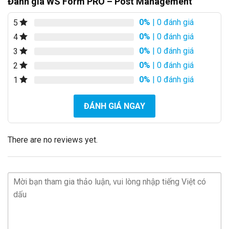
Đánh giá WS Form PRO – Post Management
0%
| 0 đánh giá
5
0%
| 0 đánh giá
4
0%
| 0 đánh giá
3
0%
| 0 đánh giá
2
0%
| 0 đánh giá
1
ĐÁNH GIÁ NGAY
There are no reviews yet.