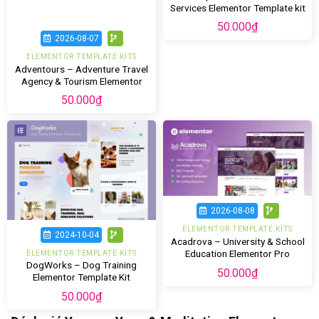
Services Elementor Template kit
50.000
₫
2026-08-07
ELEMENTOR TEMPLATE KITS
Adventours – Adventure Travel
Agency & Tourism Elementor
Template Kit
50.000
₫
2026-08-08
ELEMENTOR TEMPLATE KITS
2024-10-04
Acadrova – University & School
Education Elementor Pro
ELEMENTOR TEMPLATE KITS
DogWorks – Dog Training
Template Kit
50.000
₫
Elementor Template Kit
50.000
₫