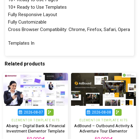
10+ Ready to Use Templates
Fully Responsive Layout
Fully Customizable
Cross Browser Compatibility: Chrome, Firefox, Safari, Opera
Templates In
Related products
2026-08-07
2026-08-08
ELEMENTOR TEMPLATE KITS
ELEMENTOR TEMPLATE KITS
Abang – Digital Bank & Financial
AdBound – Outbound Activity &
Investment Elementor Template
Adventure Tour Elementor
Kit
Template Kit