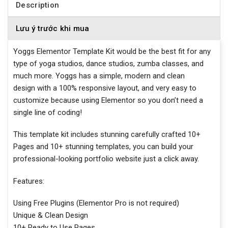
Description
Lưu ý trước khi mua
Yoggs Elementor Template Kit would be the best fit for any
type of yoga studios, dance studios, zumba classes, and
much more. Yoggs has a simple, modern and clean
design with a 100% responsive layout, and very easy to
customize because using Elementor so you don’t need a
single line of coding!
This template kit includes stunning carefully crafted 10+
Pages and 10+ stunning templates, you can build your
professional-looking portfolio website just a click away.
Features:
Using Free Plugins (Elementor Pro is not required)
Unique & Clean Design
10+ Ready to Use Pages