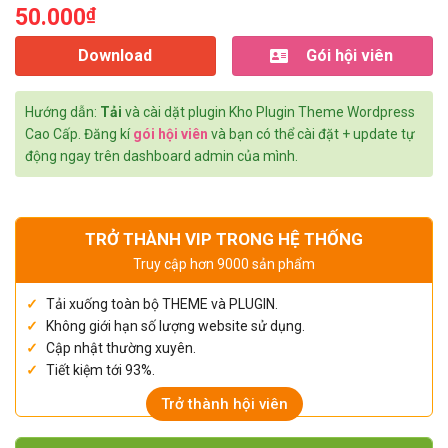
50.000
₫
Download
Gói hội viên
Hướng dẫn:
Tải
và cài dặt plugin Kho Plugin Theme Wordpress
Cao Cấp. Đăng kí
gói hội viên
và bạn có thể cài đặt + update tự
động ngay trên dashboard admin của mình.
TRỞ THÀNH VIP TRONG HỆ THỐNG
Truy cập hơn 9000 sản phẩm
Tải xuống toàn bộ THEME và PLUGIN.
Không giới hạn số lượng website sử dụng.
Cập nhật thường xuyên.
Tiết kiệm tới 93%.
Trở thành hội viên