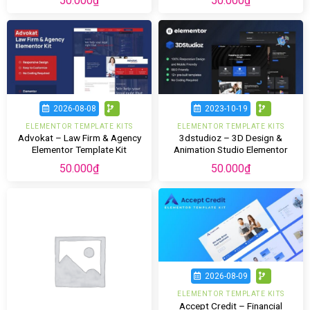
50.000
₫
50.000
₫
2026-08-08
2023-10-19
ELEMENTOR TEMPLATE KITS
ELEMENTOR TEMPLATE KITS
Advokat – Law Firm & Agency
3dstudioz – 3D Design &
Elementor Template Kit
Animation Studio Elementor
Template Kit
50.000
₫
50.000
₫
2026-08-09
ELEMENTOR TEMPLATE KITS
Accept Credit – Financial