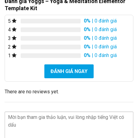
Đánh giá Yoggs – Yoga & Meditation Elementor
Template Kit
0%
| 0 đánh giá
5
0%
| 0 đánh giá
4
0%
| 0 đánh giá
3
0%
| 0 đánh giá
2
0%
| 0 đánh giá
1
ĐÁNH GIÁ NGAY
There are no reviews yet.