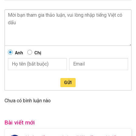
Anh
Chị
GỬI
Chưa có bình luận nào
Bài viết mới