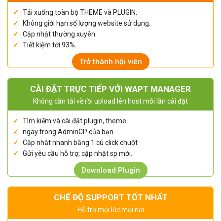
Tải xuống toàn bộ THEME và PLUGIN.
Không giới hạn số lượng website sử dụng.
Cập nhật thường xuyên.
Tiết kiệm tới 93%.
Trở thành hội viên
CÀI ĐẶT TRỰC TIẾP VỚI WAPT MANAGER
Không cần tải về rồi upload lên host mỗi lần cài đặt
Tìm kiếm và cài đặt plugin, theme.
ngay trong AdminCP của bạn
Cập nhật nhanh bằng 1 cú click chuột
Gửi yêu cầu hỗ trợ, cập nhật sp mới.
Download Plugin
CHẾ ĐỘ SUPPORT TỐT NHẤT
Hỗ trợ mọi lúc mọi nơi