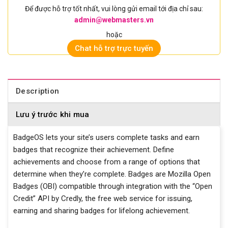
Để được hỗ trợ tốt nhất, vui lòng gửi email tới địa chỉ sau:
admin@webmasters.vn
hoặc
Chat hỗ trợ trực tuyến
Description
Lưu ý trước khi mua
BadgeOS lets your site’s users complete tasks and earn
badges that recognize their achievement. Define
achievements and choose from a range of options that
determine when they’re complete. Badges are Mozilla Open
Badges (OBI) compatible through integration with the “Open
Credit” API by Credly, the free web service for issuing,
earning and sharing badges for lifelong achievement.