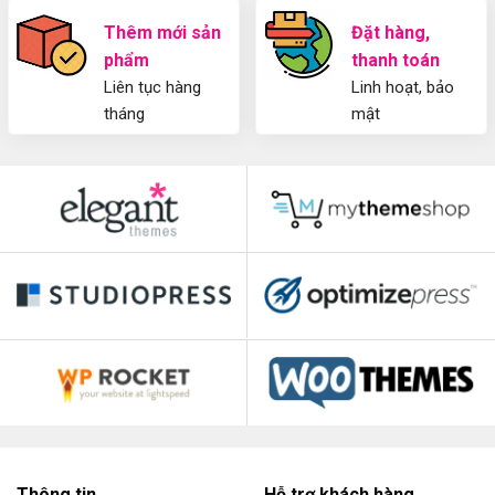
Thêm mới sản
Đặt hàng,
phẩm
thanh toán
Liên tục hàng
Linh hoạt, bảo
tháng
mật
Thông tin
Hỗ trợ khách hàng