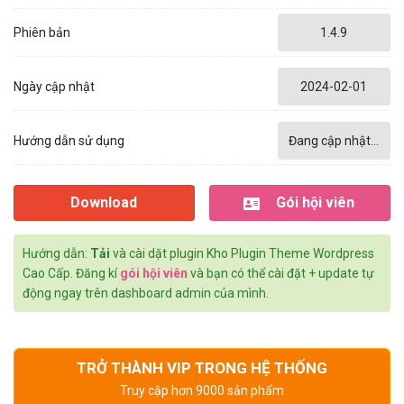
Phiên bản
1.4.9
Ngày cập nhật
2024-02-01
Hướng dẫn sử dụng
Đang cập nhật...
Download
Gói hội viên
Hướng dẫn:
Tải
và cài dặt plugin Kho Plugin Theme Wordpress
Cao Cấp. Đăng kí
gói hội viên
và bạn có thể cài đặt + update tự
động ngay trên dashboard admin của mình.
TRỞ THÀNH VIP TRONG HỆ THỐNG
Truy cập hơn 9000 sản phẩm