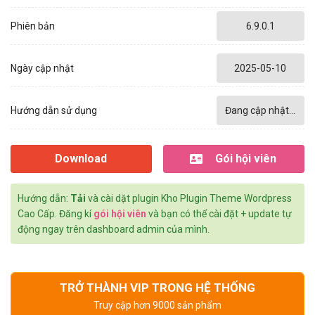
Phiên bản
6.9.0.1
Ngày cập nhật
2025-05-10
Hướng dẫn sử dụng
Đang cập nhật...
Download
Gói hội viên
Hướng dẫn:
Tải
và cài dặt plugin Kho Plugin Theme Wordpress
Cao Cấp. Đăng kí
gói hội viên
và bạn có thể cài đặt + update tự
động ngay trên dashboard admin của mình.
TRỞ THÀNH VIP TRONG HỆ THỐNG
Truy cập hơn 9000 sản phẩm