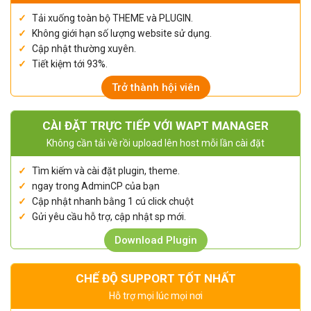
Tải xuống toàn bộ THEME và PLUGIN.
Không giới hạn số lượng website sử dụng.
Cập nhật thường xuyên.
Tiết kiệm tới 93%.
Trở thành hội viên
CÀI ĐẶT TRỰC TIẾP VỚI WAPT MANAGER
Không cần tải về rồi upload lên host mỗi lần cài đặt
Tìm kiếm và cài đặt plugin, theme.
ngay trong AdminCP của bạn
Cập nhật nhanh bằng 1 cú click chuột
Gửi yêu cầu hỗ trợ, cập nhật sp mới.
Download Plugin
CHẾ ĐỘ SUPPORT TỐT NHẤT
Hỗ trợ mọi lúc mọi nơi