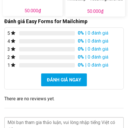
50.000
₫
50.000
₫
Đánh giá Easy Forms for Mailchimp
0%
| 0 đánh giá
5
0%
| 0 đánh giá
4
0%
| 0 đánh giá
3
0%
| 0 đánh giá
2
0%
| 0 đánh giá
1
ĐÁNH GIÁ NGAY
There are no reviews yet.