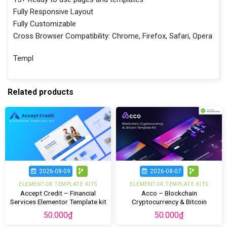
Fully Responsive Layout
Fully Customizable
Cross Browser Compatibility: Chrome, Firefox, Safari, Opera
Templ
Related products
2026-08-09
2026-08-07
ELEMENTOR TEMPLATE KITS
ELEMENTOR TEMPLATE KITS
Accept Credit – Financial
Acco – Blockchain
Services Elementor Template kit
Cryptocurrency & Bitcoin
Elementor Template Kit
50.000
₫
50.000
₫