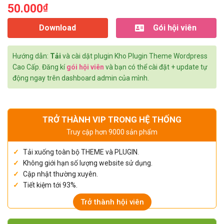
50.000
₫
Download
Gói hội viên
Hướng dẫn:
Tải
và cài dặt plugin Kho Plugin Theme Wordpress
Cao Cấp. Đăng kí
gói hội viên
và bạn có thể cài đặt + update tự
động ngay trên dashboard admin của mình.
TRỞ THÀNH VIP TRONG HỆ THỐNG
Truy cập hơn 9000 sản phẩm
Tải xuống toàn bộ THEME và PLUGIN.
Không giới hạn số lượng website sử dụng.
Cập nhật thường xuyên.
Tiết kiệm tới 93%.
Trở thành hội viên