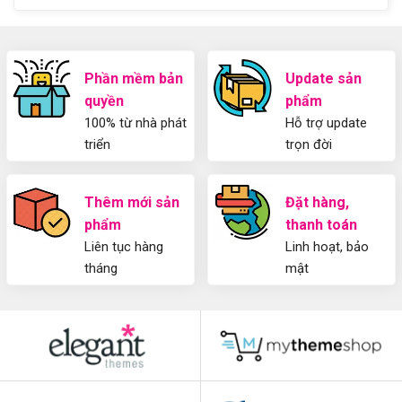
Cho
Z
Người
Mới
Phần mềm bản
Update sản
quyền
phẩm
100% từ nhà phát
Hỗ trợ update
triển
trọn đời
Thêm mới sản
Đặt hàng,
phẩm
thanh toán
Liên tục hàng
Linh hoạt, bảo
tháng
mật