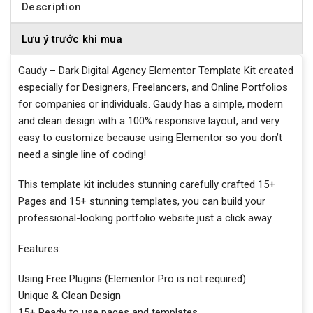
Description
Lưu ý trước khi mua
Gaudy – Dark Digital Agency Elementor Template Kit created
especially for Designers, Freelancers, and Online Portfolios
for companies or individuals. Gaudy has a simple, modern
and clean design with a 100% responsive layout, and very
easy to customize because using Elementor so you don’t
need a single line of coding!
This template kit includes stunning carefully crafted 15+
Pages and 15+ stunning templates, you can build your
professional-looking portfolio website just a click away.
Features:
Using Free Plugins (Elementor Pro is not required)
Unique & Clean Design
15+ Ready to use pages and templates