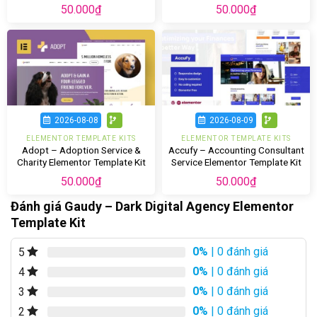
Template Kit
50.000
₫
50.000
₫
2026-08-08
2026-08-09
ELEMENTOR TEMPLATE KITS
ELEMENTOR TEMPLATE KITS
Adopt – Adoption Service &
Accufy – Accounting Consultant
Charity Elementor Template Kit
Service Elementor Template Kit
50.000
₫
50.000
₫
Đánh giá Gaudy – Dark Digital Agency Elementor
Template Kit
0%
| 0 đánh giá
5
0%
| 0 đánh giá
4
0%
| 0 đánh giá
3
0%
| 0 đánh giá
2