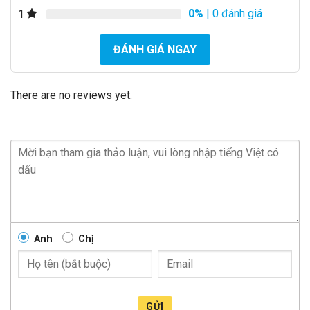
0%
| 0 đánh giá
1
ĐÁNH GIÁ NGAY
There are no reviews yet.
Anh
Chị
GỬI