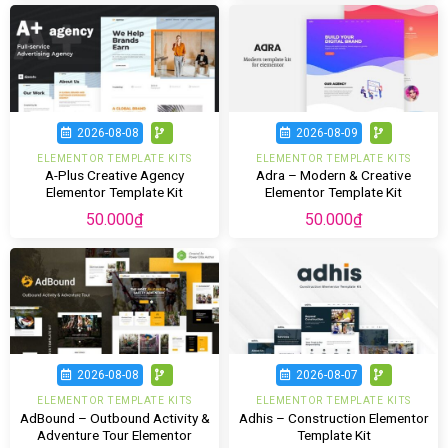
2026-08-08
2026-08-09
ELEMENTOR TEMPLATE KITS
ELEMENTOR TEMPLATE KITS
A-Plus Creative Agency
Adra – Modern & Creative
Elementor Template Kit
Elementor Template Kit
50.000
₫
50.000
₫
2026-08-08
2026-08-07
ELEMENTOR TEMPLATE KITS
ELEMENTOR TEMPLATE KITS
AdBound – Outbound Activity &
Adhis – Construction Elementor
Adventure Tour Elementor
Template Kit