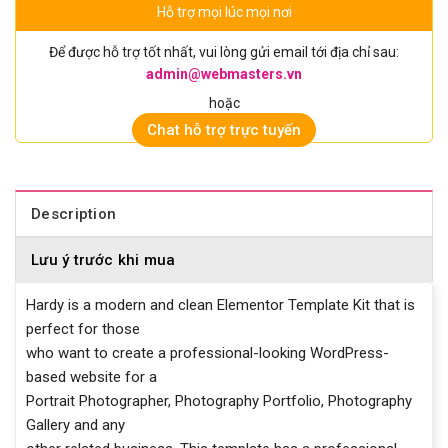
Hỗ trợ mọi lúc mọi nơi
Để được hỗ trợ tốt nhất, vui lòng gửi email tới địa chỉ sau:
admin@webmasters.vn
hoặc
Chat hỗ trợ trực tuyến
Description
Lưu ý trước khi mua
Hardy is a modern and clean Elementor Template Kit that is
perfect for those
who want to create a professional-looking WordPress-
based website for a
Portrait Photographer, Photography Portfolio, Photography
Gallery and any