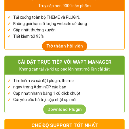
Truy cập hơn 9000 sản phẩm
Tải xuống toàn bộ THEME và PLUGIN.
Không giới hạn số lượng website sử dụng.
Cập nhật thường xuyên.
Tiết kiệm tới 93%.
Trở thành hội viên
CÀI ĐẶT TRỰC TIẾP VỚI WAPT MANAGER
Không cần tải về rồi upload lên host mỗi lần cài đặt
Tìm kiếm và cài đặt plugin, theme.
ngay trong AdminCP của bạn
Cập nhật nhanh bằng 1 cú click chuột
Gửi yêu cầu hỗ trợ, cập nhật sp mới.
Download Plugin
CHẾ ĐỘ SUPPORT TỐT NHẤT