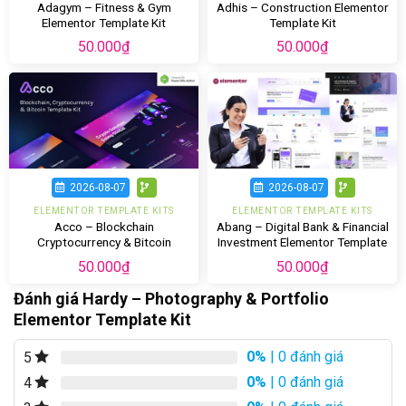
Adagym – Fitness & Gym
Adhis – Construction Elementor
Elementor Template Kit
Template Kit
50.000
₫
50.000
₫
2026-08-07
2026-08-07
ELEMENTOR TEMPLATE KITS
ELEMENTOR TEMPLATE KITS
Acco – Blockchain
Abang – Digital Bank & Financial
Cryptocurrency & Bitcoin
Investment Elementor Template
Elementor Template Kit
Kit
50.000
₫
50.000
₫
Đánh giá Hardy – Photography & Portfolio
Elementor Template Kit
0%
| 0 đánh giá
5
0%
| 0 đánh giá
4