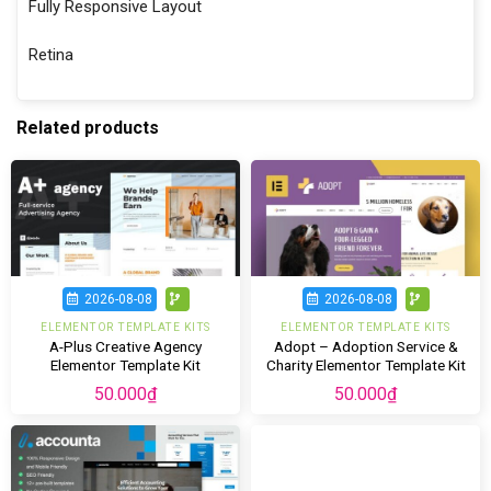
Fully Responsive Layout
Retina
Related products
2026-08-08
2026-08-08
ELEMENTOR TEMPLATE KITS
ELEMENTOR TEMPLATE KITS
A-Plus Creative Agency
Adopt – Adoption Service &
Elementor Template Kit
Charity Elementor Template Kit
50.000
₫
50.000
₫