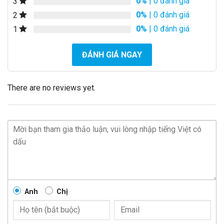
0%
| 0 đánh giá
3
0%
| 0 đánh giá
2
0%
| 0 đánh giá
1
ĐÁNH GIÁ NGAY
There are no reviews yet.
Anh
Chị