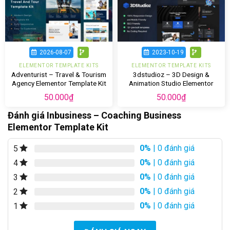
2026-08-07
2023-10-19
ELEMENTOR TEMPLATE KITS
ELEMENTOR TEMPLATE KITS
Adventurist – Travel & Tourism
3dstudioz – 3D Design &
Agency Elementor Template Kit
Animation Studio Elementor
Template Kit
50.000
₫
50.000
₫
Đánh giá Inbusiness – Coaching Business
Elementor Template Kit
0%
| 0 đánh giá
5
0%
| 0 đánh giá
4
0%
| 0 đánh giá
3
0%
| 0 đánh giá
2
0%
| 0 đánh giá
1