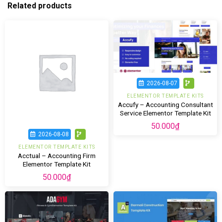
Related products
2026-08-07
ELEMENTOR TEMPLATE KITS
Accufy – Accounting Consultant
Service Elementor Template Kit
50.000
₫
2026-08-08
ELEMENTOR TEMPLATE KITS
Acctual – Accounting Firm
Elementor Template Kit
50.000
₫