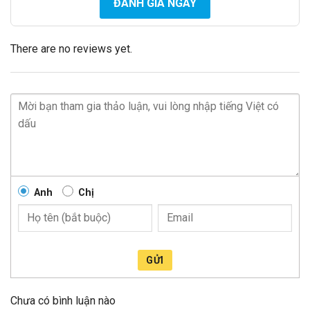
ĐÁNH GIÁ NGAY
There are no reviews yet.
Anh
Chị
GỬI
Chưa có bình luận nào