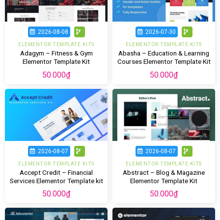
2026-08-08
2026-07-30
ELEMENTOR TEMPLATE KITS
ELEMENTOR TEMPLATE KITS
Adagym – Fitness & Gym
Abasha – Education & Learning
Elementor Template Kit
Courses Elementor Template Kit
50.000
₫
50.000
₫
2026-08-07
2026-08-07
ELEMENTOR TEMPLATE KITS
ELEMENTOR TEMPLATE KITS
Accept Credit – Financial
Abstract – Blog & Magazine
Services Elementor Template kit
Elementor Template Kit
50.000
₫
50.000
₫