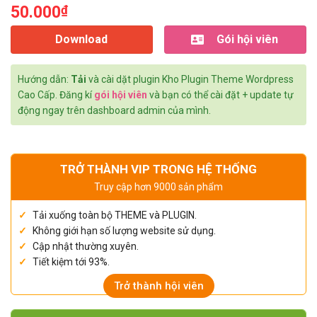
50.000
₫
Download
Gói hội viên
Hướng dẫn:
Tải
và cài dặt plugin Kho Plugin Theme Wordpress
Cao Cấp. Đăng kí
gói hội viên
và bạn có thể cài đặt + update tự
động ngay trên dashboard admin của mình.
TRỞ THÀNH VIP TRONG HỆ THỐNG
Truy cập hơn 9000 sản phẩm
Tải xuống toàn bộ THEME và PLUGIN.
Không giới hạn số lượng website sử dụng.
Cập nhật thường xuyên.
Tiết kiệm tới 93%.
Trở thành hội viên