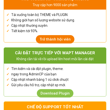
Truy cập hơn 9000 sản phẩm
Tải xuống toàn bộ THEME và PLUGIN.
Không giới hạn số lượng website sử dụng.
Cập nhật thường xuyên.
Tiết kiệm tới 93%.
Trở thành hội viên
CÀI ĐẶT TRỰC TIẾP VỚI WAPT MANAGER
Không cần tải về rồi upload lên host mỗi lần cài đặt
Tìm kiếm và cài đặt plugin, theme.
ngay trong AdminCP của bạn
Cập nhật nhanh bằng 1 cú click chuột
Gửi yêu cầu hỗ trợ, cập nhật sp mới.
Download Plugin
CHẾ ĐỘ SUPPORT TỐT NHẤT