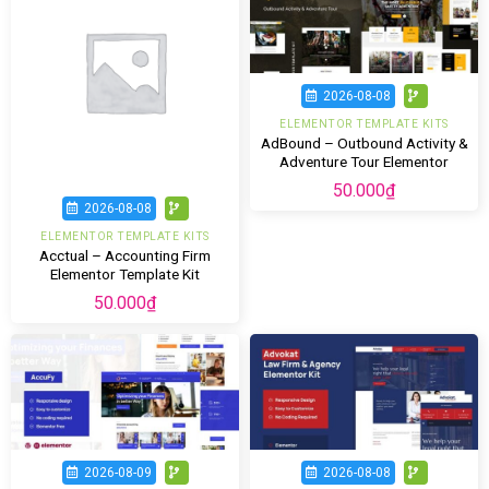
2026-08-08
ELEMENTOR TEMPLATE KITS
AdBound – Outbound Activity &
Adventure Tour Elementor
Template Kit
50.000
₫
2026-08-08
ELEMENTOR TEMPLATE KITS
Acctual – Accounting Firm
Elementor Template Kit
50.000
₫
2026-08-09
2026-08-08