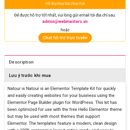
Hỗ trợ mọi lúc mọi nơi
Để được hỗ trợ tốt nhất, vui lòng gửi email tới địa chỉ sau:
admin@webmasters.vn
hoặc
Chat hỗ trợ trực tuyến
Description
Lưu ý trước khi mua
Natour is Natour is an Elementor Template Kit for quickly
and easily creating websites for your business using the
Elementor Page Builder plugin for WordPress. This kit has
been optimized for use with the free Hello Elementor theme
but may be used with most themes that support
Elementor. The templates feature a modern, clean design