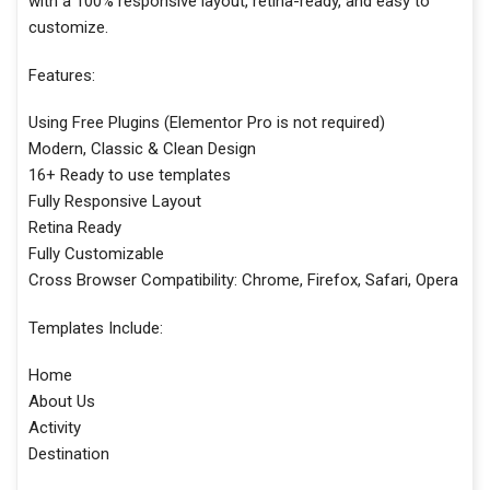
with a 100% responsive layout, retina-ready, and easy to
customize.
Features:
Using Free Plugins (Elementor Pro is not required)
Modern, Classic & Clean Design
16+ Ready to use templates
Fully Responsive Layout
Retina Ready
Fully Customizable
Cross Browser Compatibility: Chrome, Firefox, Safari, Opera
Templates Include:
Home
About Us
Activity
Destination