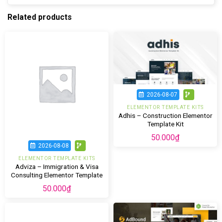
Related products
2026-08-07
ELEMENTOR TEMPLATE KITS
Adhis – Construction Elementor
Template Kit
50.000
₫
2026-08-08
ELEMENTOR TEMPLATE KITS
Adviza – Immigration & Visa
Consulting Elementor Template
Kit
50.000
₫