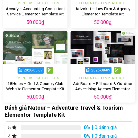
ELEMENTOR TEMPLATE KITS
ELEMENTOR TEMPLATE KITS
Accufy – Accounting Consultant
Advokat – Law Firm & Agency
Service Elementor Template Kit
Elementor Template Kit
50.000
₫
50.000
₫
2026-08-07
2026-08-09
ELEMENTOR TEMPLATE KITS
ELEMENTOR TEMPLATE KITS
18Holes – Golf & Country Club
AdsBoard – Billboard & Outdoor
Website Elementor Template Kit
Advertising Agency Elementor
Template Kit
50.000
₫
50.000
₫
Đánh giá Natour – Adventure Travel & Tourism
Elementor Template Kit
0%
| 0 đánh giá
5
0%
| 0 đánh giá
4