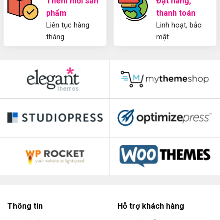
Thêm mới sản
Đặt hàng,
phẩm
thanh toán
Liên tục hàng
Linh hoạt, bảo
tháng
mật
Thông tin
Hỗ trợ khách hàng