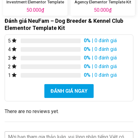
Investment Elementor Template
Agency Elementor Template Kit
Kit
50.000
₫
50.000
₫
Đánh giá NeuFam – Dog Breeder & Kennel Club
Elementor Template Kit
0%
| 0 đánh giá
5
0%
| 0 đánh giá
4
0%
| 0 đánh giá
3
0%
| 0 đánh giá
2
0%
| 0 đánh giá
1
ĐÁNH GIÁ NGAY
There are no reviews yet.