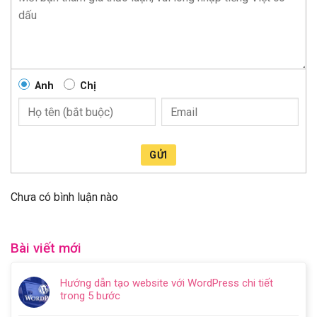
Anh
Chị
GỬI
Chưa có bình luận nào
Bài viết mới
Hướng dẫn tạo website với WordPress chi tiết
trong 5 bước
Không