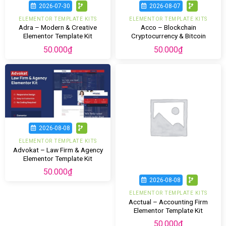
2026-07-30
2026-08-07
ELEMENTOR TEMPLATE KITS
ELEMENTOR TEMPLATE KITS
Adra – Modern & Creative
Acco – Blockchain
Elementor Template Kit
Cryptocurrency & Bitcoin
Elementor Template Kit
50.000
₫
50.000
₫
2026-08-08
ELEMENTOR TEMPLATE KITS
Advokat – Law Firm & Agency
Elementor Template Kit
50.000
₫
2026-08-08
ELEMENTOR TEMPLATE KITS
Acctual – Accounting Firm
Elementor Template Kit
50.000
₫