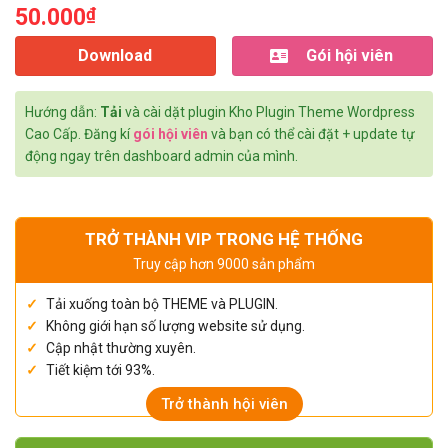
50.000
₫
Download
Gói hội viên
Hướng dẫn:
Tải
và cài dặt plugin Kho Plugin Theme Wordpress
Cao Cấp. Đăng kí
gói hội viên
và bạn có thể cài đặt + update tự
động ngay trên dashboard admin của mình.
TRỞ THÀNH VIP TRONG HỆ THỐNG
Truy cập hơn 9000 sản phẩm
Tải xuống toàn bộ THEME và PLUGIN.
Không giới hạn số lượng website sử dụng.
Cập nhật thường xuyên.
Tiết kiệm tới 93%.
Trở thành hội viên