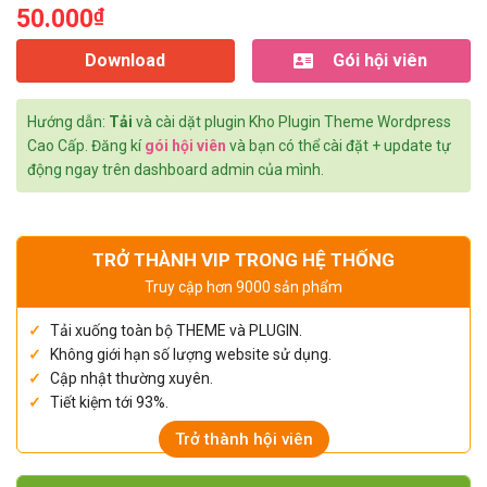
50.000
₫
Download
Gói hội viên
Hướng dẫn:
Tải
và cài dặt plugin Kho Plugin Theme Wordpress
Cao Cấp. Đăng kí
gói hội viên
và bạn có thể cài đặt + update tự
động ngay trên dashboard admin của mình.
TRỞ THÀNH VIP TRONG HỆ THỐNG
Truy cập hơn 9000 sản phẩm
Tải xuống toàn bộ THEME và PLUGIN.
Không giới hạn số lượng website sử dụng.
Cập nhật thường xuyên.
Tiết kiệm tới 93%.
Trở thành hội viên