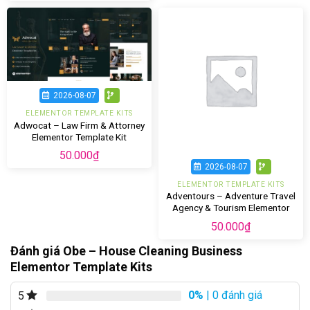
2026-08-07
ELEMENTOR TEMPLATE KITS
Adwocat – Law Firm & Attorney
Elementor Template Kit
50.000
₫
2026-08-07
ELEMENTOR TEMPLATE KITS
Adventours – Adventure Travel
Agency & Tourism Elementor
Template Kit
50.000
₫
Đánh giá Obe – House Cleaning Business
Elementor Template Kits
0%
| 0 đánh giá
5