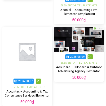
ELEMENTOR TEMPLATE KITS
Acctual – Accounting Firm
Elementor Template Kit
50.000
₫
2026-08-09
ELEMENTOR TEMPLATE KITS
AdsBoard – Billboard & Outdoor
Advertising Agency Elementor
Template Kit
50.000
₫
2026-08-07
ELEMENTOR TEMPLATE KITS
Accuntax – Accounting & Tax
Consultancy Services Elementor
Template Kit
50.000
₫