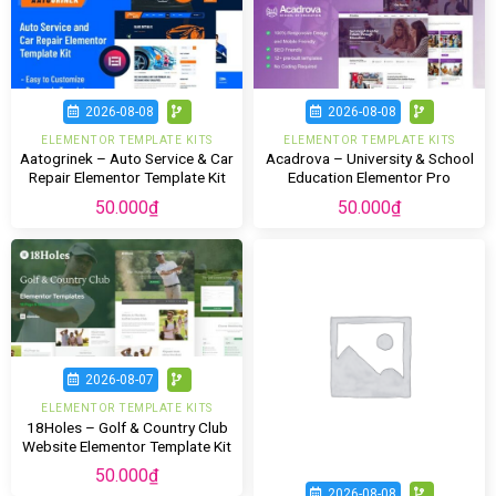
2026-08-08
2026-08-08
ELEMENTOR TEMPLATE KITS
ELEMENTOR TEMPLATE KITS
Aatogrinek – Auto Service & Car
Acadrova – University & School
Repair Elementor Template Kit
Education Elementor Pro
Template Kit
50.000
₫
50.000
₫
2026-08-07
ELEMENTOR TEMPLATE KITS
18Holes – Golf & Country Club
Website Elementor Template Kit
50.000
₫
2026-08-08