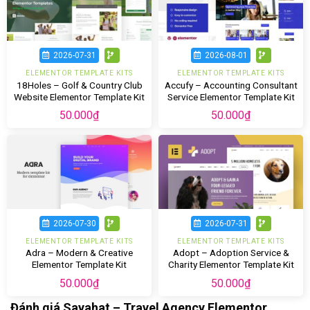
2026-07-31
2026-08-01
ELEMENTOR TEMPLATE KITS
ELEMENTOR TEMPLATE KITS
18Holes – Golf & Country Club
Accufy – Accounting Consultant
Website Elementor Template Kit
Service Elementor Template Kit
50.000
₫
50.000
₫
2026-07-30
2026-07-31
ELEMENTOR TEMPLATE KITS
ELEMENTOR TEMPLATE KITS
Adra – Modern & Creative
Adopt – Adoption Service &
Elementor Template Kit
Charity Elementor Template Kit
50.000
₫
50.000
₫
Đánh giá Sayahat – Travel Agency Elementor