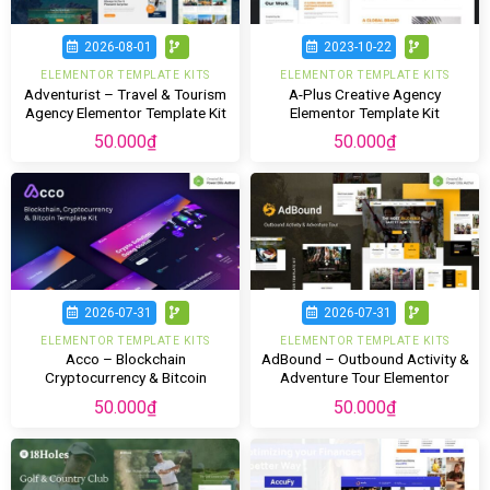
2026-08-01
2023-10-22
ELEMENTOR TEMPLATE KITS
ELEMENTOR TEMPLATE KITS
Adventurist – Travel & Tourism
A-Plus Creative Agency
Agency Elementor Template Kit
Elementor Template Kit
50.000
₫
50.000
₫
2026-07-31
2026-07-31
ELEMENTOR TEMPLATE KITS
ELEMENTOR TEMPLATE KITS
Acco – Blockchain
AdBound – Outbound Activity &
Cryptocurrency & Bitcoin
Adventure Tour Elementor
Elementor Template Kit
Template Kit
50.000
₫
50.000
₫