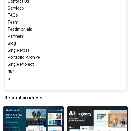
Contact Us
Services
FAQs
Team
Testimonials
Partners
Blog
Single Post
Portfolio Archive
Single Project
404
S
Related products