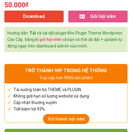
50.000
₫
Download
Gói hội viên
Hướng dẫn:
Tải
và cài dặt plugin Kho Plugin Theme Wordpress
Cao Cấp. Đăng kí
gói hội viên
và bạn có thể cài đặt + update tự
động ngay trên dashboard admin của mình.
TRỞ THÀNH VIP TRONG HỆ THỐNG
Truy cập hơn 9000 sản phẩm
Tải xuống toàn bộ THEME và PLUGIN.
Không giới hạn số lượng website sử dụng.
Cập nhật thường xuyên.
Tiết kiệm tới 93%.
Trở thành hội viên