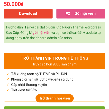
50.000
₫
Download
Gói hội viên
Hướng dẫn:
Tải
và cài dặt plugin Kho Plugin Theme Wordpress
Cao Cấp. Đăng kí
gói hội viên
và bạn có thể cài đặt + update tự
động ngay trên dashboard admin của mình.
TRỞ THÀNH VIP TRONG HỆ THỐNG
Truy cập hơn 9000 sản phẩm
Tải xuống toàn bộ THEME và PLUGIN.
Không giới hạn số lượng website sử dụng.
Cập nhật thường xuyên.
Tiết kiệm tới 93%.
Trở thành hội viên