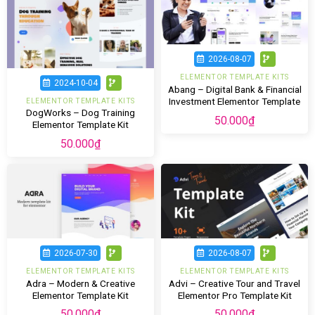
2026-08-07
ELEMENTOR TEMPLATE KITS
2024-10-04
Abang – Digital Bank & Financial
Investment Elementor Template
ELEMENTOR TEMPLATE KITS
DogWorks – Dog Training
Kit
50.000
₫
Elementor Template Kit
50.000
₫
2026-07-30
2026-08-07
ELEMENTOR TEMPLATE KITS
ELEMENTOR TEMPLATE KITS
Adra – Modern & Creative
Advi – Creative Tour and Travel
Elementor Template Kit
Elementor Pro Template Kit
50.000
₫
50.000
₫