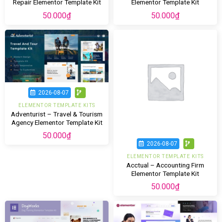
Repair Elementor Template Kit
Elementor Template Kit
50.000
₫
50.000
₫
2026-08-07
ELEMENTOR TEMPLATE KITS
Adventurist – Travel & Tourism
Agency Elementor Template Kit
50.000
₫
2026-08-07
ELEMENTOR TEMPLATE KITS
Acctual – Accounting Firm
Elementor Template Kit
50.000
₫