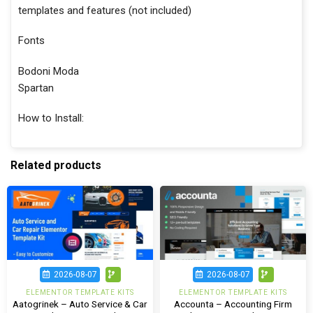
templates and features (not included)
Fonts
Bodoni Moda
Spartan
How to Install:
Related products
2026-08-07
2026-08-07
ELEMENTOR TEMPLATE KITS
ELEMENTOR TEMPLATE KITS
Aatogrinek – Auto Service & Car
Accounta – Accounting Firm