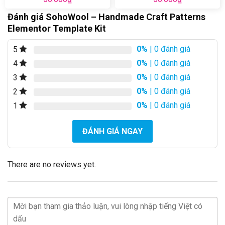
Đánh giá SohoWool – Handmade Craft Patterns
Elementor Template Kit
0%
| 0 đánh giá
5
0%
| 0 đánh giá
4
0%
| 0 đánh giá
3
0%
| 0 đánh giá
2
0%
| 0 đánh giá
1
ĐÁNH GIÁ NGAY
There are no reviews yet.