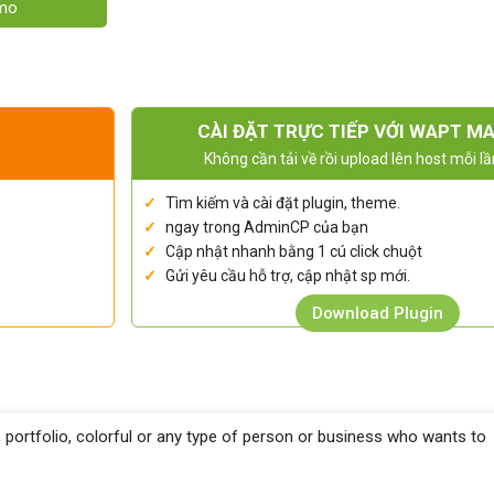
emo
CÀI ĐẶT TRỰC TIẾP VỚI WAPT M
Không cần tải về rồi upload lên host mỗi lầ
Tìm kiếm và cài đặt plugin, theme.
ngay trong AdminCP của bạn
Cập nhật nhanh bằng 1 cú click chuột
Gửi yêu cầu hỗ trợ, cập nhật sp mới.
Download Plugin
, portfolio, colorful or any type of person or business who wants to