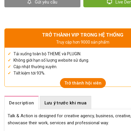
Gửi yêu cầu
Live D
TRỞ THÀNH VIP TRONG HỆ THỐNG
Truy cập hơn 9000 sản phẩm
Tải xuống toàn bộ THEME và PLUGIN.
Không giới hạn số lượng website sử dụng.
Cập nhật thường xuyên.
Tiết kiệm tới 93%.
Trở thành hội viên
Description
Lưu ý trước khi mua
Talk & Action is designed for creative agency, business, creative
showcase their work, services and professional way.