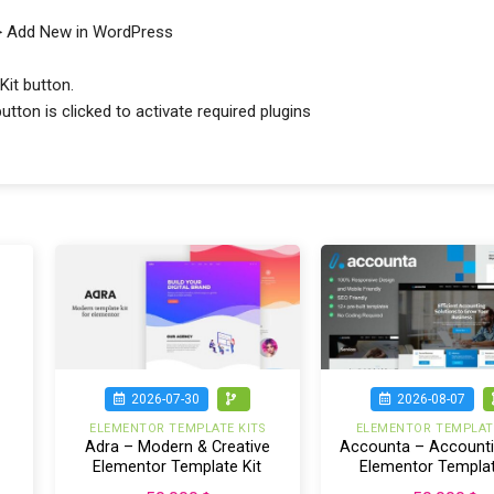
s > Add New in WordPress
Kit button.
ton is clicked to activate required plugins
2026-07-30
2026-08-07
ELEMENTOR TEMPLATE KITS
ELEMENTOR TEMPLATE
Adra – Modern & Creative
Accounta – Accounti
Elementor Template Kit
Elementor Templat