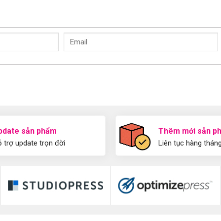
pdate sản phẩm
Thêm mới sản p
 trợ update trọn đời
Liên tục hàng thán