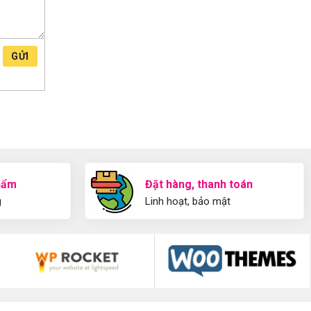
GỬI
hẩm
Đặt hàng, thanh toán
g
Linh hoạt, bảo mật