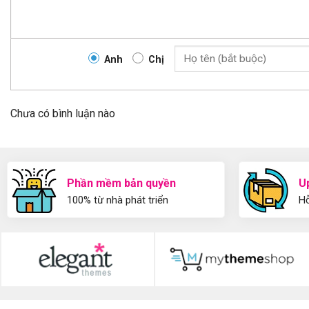
Anh
Chị
Chưa có bình luận nào
Phần mềm bản quyền
U
100% từ nhà phát triển
Hỗ