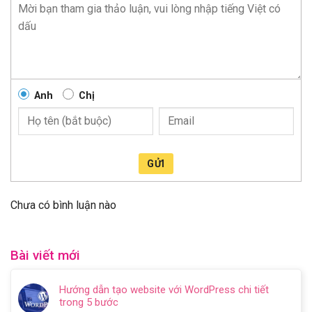
Anh
Chị
GỬI
Chưa có bình luận nào
Bài viết mới
Hướng dẫn tạo website với WordPress chi tiết
trong 5 bước