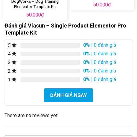
DogWorks – Dog Training
50.000
₫
Elementor Template Kit
50.000
₫
Đánh giá Viasun – Single Product Elementor Pro
Template Kit
0%
| 0 đánh giá
5
0%
| 0 đánh giá
4
0%
| 0 đánh giá
3
0%
| 0 đánh giá
2
0%
| 0 đánh giá
1
ĐÁNH GIÁ NGAY
There are no reviews yet.