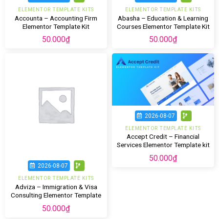
ELEMENTOR TEMPLATE KITS
ELEMENTOR TEMPLATE KITS
Accounta – Accounting Firm
Abasha – Education & Learning
Elementor Template Kit
Courses Elementor Template Kit
50.000
₫
50.000
₫
2026-08-07
ELEMENTOR TEMPLATE KITS
Accept Credit – Financial
Services Elementor Template kit
50.000
₫
2026-08-07
ELEMENTOR TEMPLATE KITS
Adviza – Immigration & Visa
Consulting Elementor Template
Kit
50.000
₫