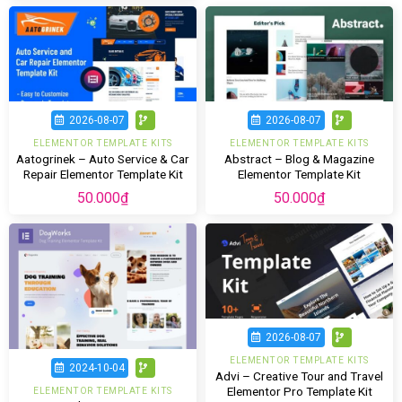
2026-08-07
2026-08-07
ELEMENTOR TEMPLATE KITS
ELEMENTOR TEMPLATE KITS
Aatogrinek – Auto Service & Car
Abstract – Blog & Magazine
Repair Elementor Template Kit
Elementor Template Kit
50.000
₫
50.000
₫
2026-08-07
ELEMENTOR TEMPLATE KITS
2024-10-04
Advi – Creative Tour and Travel
Elementor Pro Template Kit
ELEMENTOR TEMPLATE KITS