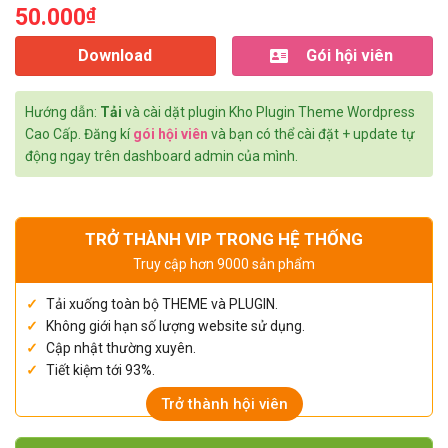
50.000
₫
Download
Gói hội viên
Hướng dẫn:
Tải
và cài dặt plugin Kho Plugin Theme Wordpress
Cao Cấp. Đăng kí
gói hội viên
và bạn có thể cài đặt + update tự
động ngay trên dashboard admin của mình.
TRỞ THÀNH VIP TRONG HỆ THỐNG
Truy cập hơn 9000 sản phẩm
Tải xuống toàn bộ THEME và PLUGIN.
Không giới hạn số lượng website sử dụng.
Cập nhật thường xuyên.
Tiết kiệm tới 93%.
Trở thành hội viên