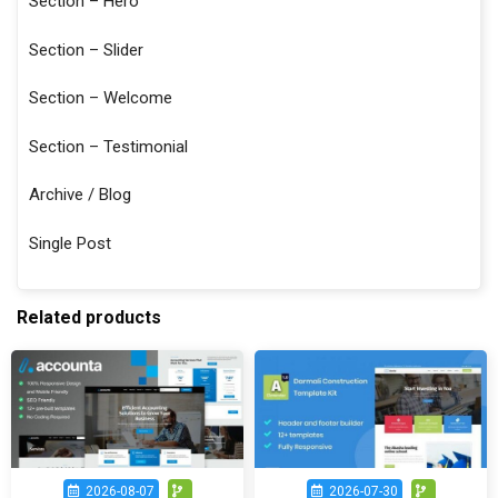
Section – Hero
Section – Slider
Section – Welcome
Section – Testimonial
Archive / Blog
Single Post
Related products
2026-08-07
2026-07-30