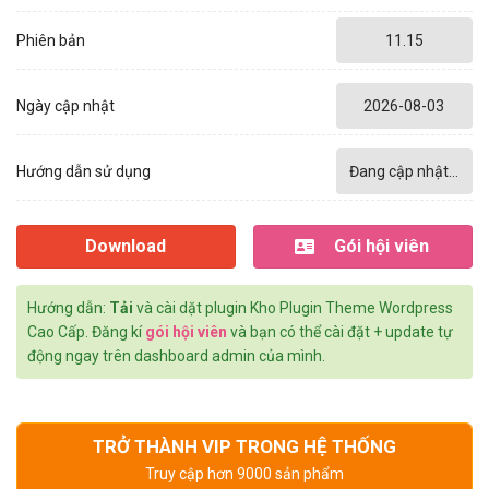
Phiên bản
11.15
Ngày cập nhật
2026-08-03
Hướng dẫn sử dụng
Đang cập nhật...
Download
Gói hội viên
Hướng dẫn:
Tải
và cài dặt plugin Kho Plugin Theme Wordpress
Cao Cấp. Đăng kí
gói hội viên
và bạn có thể cài đặt + update tự
động ngay trên dashboard admin của mình.
TRỞ THÀNH VIP TRONG HỆ THỐNG
Truy cập hơn 9000 sản phẩm