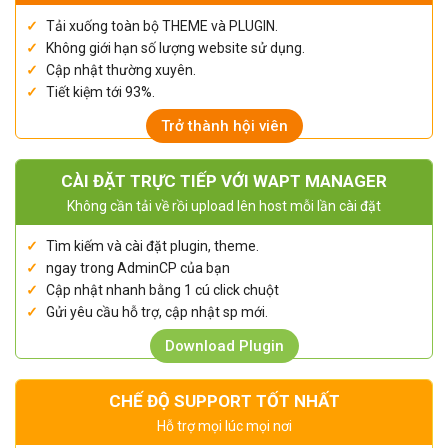
Tải xuống toàn bộ THEME và PLUGIN.
Không giới hạn số lượng website sử dụng.
Cập nhật thường xuyên.
Tiết kiệm tới 93%.
Trở thành hội viên
CÀI ĐẶT TRỰC TIẾP VỚI WAPT MANAGER
Không cần tải về rồi upload lên host mỗi lần cài đặt
Tìm kiếm và cài đặt plugin, theme.
ngay trong AdminCP của bạn
Cập nhật nhanh bằng 1 cú click chuột
Gửi yêu cầu hỗ trợ, cập nhật sp mới.
Download Plugin
CHẾ ĐỘ SUPPORT TỐT NHẤT
Hỗ trợ mọi lúc mọi nơi