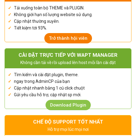
Tải xuống toàn bộ THEME và PLUGIN.
Không giới hạn số lượng website sử dụng.
Cập nhật thường xuyên.
Tiết kiệm tới 93%.
Trở thành hội viên
CÀI ĐẶT TRỰC TIẾP VỚI WAPT MANAGER
Không cần tải về rồi upload lên host mỗi lần cài đặt
Tìm kiếm và cài đặt plugin, theme.
ngay trong AdminCP của bạn
Cập nhật nhanh bằng 1 cú click chuột
Gửi yêu cầu hỗ trợ, cập nhật sp mới.
Download Plugin
CHẾ ĐỘ SUPPORT TỐT NHẤT
Hỗ trợ mọi lúc mọi nơi