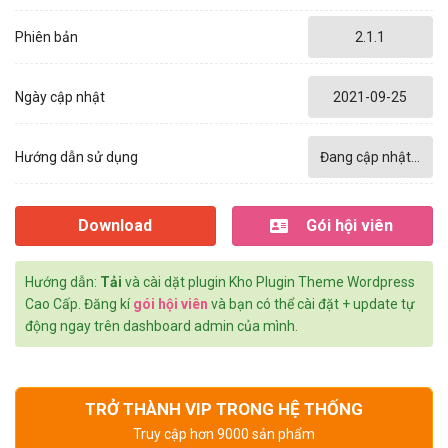
Phiên bản
2.1.1
Ngày cập nhật
2021-09-25
Hướng dẫn sử dụng
Đang cập nhật...
Download
Gói hội viên
Hướng dẫn:
Tải
và cài dặt plugin Kho Plugin Theme Wordpress
Cao Cấp. Đăng kí
gói hội viên
và bạn có thể cài đặt + update tự
động ngay trên dashboard admin của mình.
TRỞ THÀNH VIP TRONG HỆ THỐNG
Truy cập hơn 9000 sản phẩm