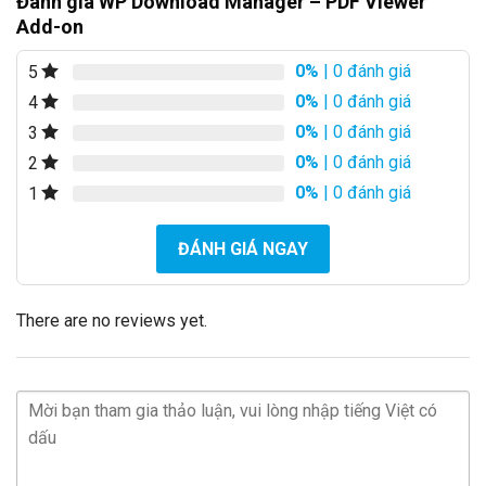
Đánh giá WP Download Manager – PDF Viewer
Add-on
0%
| 0 đánh giá
5
0%
| 0 đánh giá
4
0%
| 0 đánh giá
3
0%
| 0 đánh giá
2
0%
| 0 đánh giá
1
ĐÁNH GIÁ NGAY
There are no reviews yet.