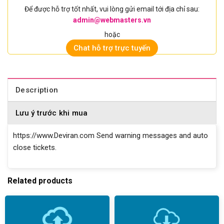
Để được hỗ trợ tốt nhất, vui lòng gửi email tới địa chỉ sau:
admin@webmasters.vn
hoặc
Chat hỗ trợ trực tuyến
Description
Lưu ý trước khi mua
https://www.Deviran.com Send warning messages and auto
close tickets.
Related products