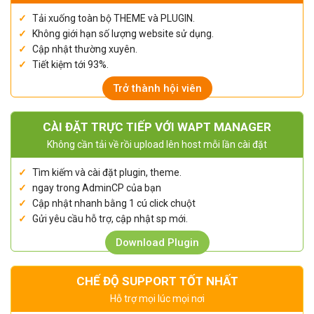
Tải xuống toàn bộ THEME và PLUGIN.
Không giới hạn số lượng website sử dụng.
Cập nhật thường xuyên.
Tiết kiệm tới 93%.
Trở thành hội viên
CÀI ĐẶT TRỰC TIẾP VỚI WAPT MANAGER
Không cần tải về rồi upload lên host mỗi lần cài đặt
Tìm kiếm và cài đặt plugin, theme.
ngay trong AdminCP của bạn
Cập nhật nhanh bằng 1 cú click chuột
Gửi yêu cầu hỗ trợ, cập nhật sp mới.
Download Plugin
CHẾ ĐỘ SUPPORT TỐT NHẤT
Hỗ trợ mọi lúc mọi nơi