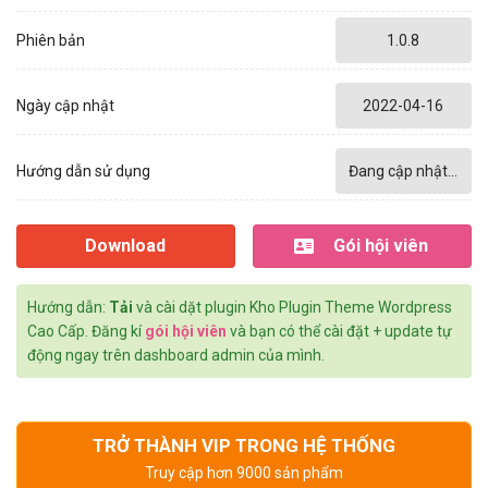
Phiên bản
1.0.8
Ngày cập nhật
2022-04-16
Hướng dẫn sử dụng
Đang cập nhật...
Download
Gói hội viên
Hướng dẫn:
Tải
và cài dặt plugin Kho Plugin Theme Wordpress
Cao Cấp. Đăng kí
gói hội viên
và bạn có thể cài đặt + update tự
động ngay trên dashboard admin của mình.
TRỞ THÀNH VIP TRONG HỆ THỐNG
Truy cập hơn 9000 sản phẩm