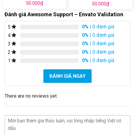
50.000
₫
50.000
₫
Đánh giá Awesome Support – Envato Validation
0%
| 0 đánh giá
5
0%
| 0 đánh giá
4
0%
| 0 đánh giá
3
0%
| 0 đánh giá
2
0%
| 0 đánh giá
1
ĐÁNH GIÁ NGAY
There are no reviews yet.