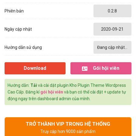
Phiên bản
0.2.8
Ngày cập nhật
2020-09-21
Hướng dẫn sử dụng
Đang cập nhật...
Download
Gói hội viên
Hướng dẫn:
Tải
và cài dặt plugin Kho Plugin Theme Wordpress
Cao Cấp. Đăng kí
gói hội viên
và bạn có thể cài đặt + update tự
động ngay trên dashboard admin của mình.
TRỞ THÀNH VIP TRONG HỆ THỐNG
Truy cập hơn 9000 sản phẩm