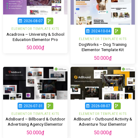
2026-08-07
ELEMENTOR TEMPLATE KITS
2024-10-04
Acadrova – University & School
Education Elementor Pro
ELEMENTOR TEMPLATE KITS
DogWorks – Dog Training
Template Kit
50.000
₫
Elementor Template Kit
50.000
₫
2026-07-31
2026-08-07
ELEMENTOR TEMPLATE KITS
ELEMENTOR TEMPLATE KITS
AdsBoard – Billboard & Outdoor
AdBound – Outbound Activity &
Advertising Agency Elementor
Adventure Tour Elementor
Template Kit
Template Kit
50.000
₫
50.000
₫