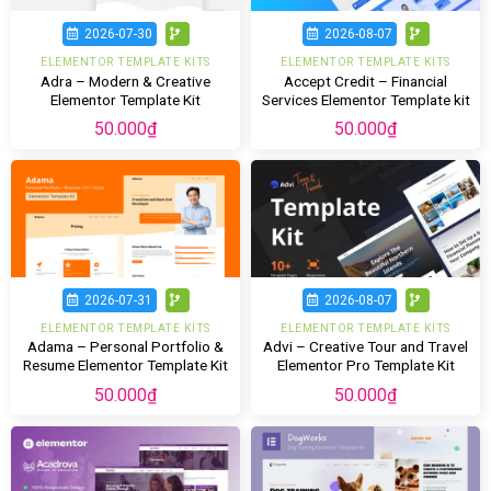
2026-07-30
2026-08-07
ELEMENTOR TEMPLATE KITS
ELEMENTOR TEMPLATE KITS
Adra – Modern & Creative
Accept Credit – Financial
Elementor Template Kit
Services Elementor Template kit
50.000
₫
50.000
₫
2026-07-31
2026-08-07
ELEMENTOR TEMPLATE KITS
ELEMENTOR TEMPLATE KITS
Adama – Personal Portfolio &
Advi – Creative Tour and Travel
Resume Elementor Template Kit
Elementor Pro Template Kit
50.000
₫
50.000
₫