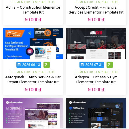
ELEMENTOR TEMPLATE KITS
ELEMENTOR TEMPLATE KITS
Adhis – Construction Elementor
Accept Credit – Financial
Template Kit
Services Elementor Template kit
50.000
₫
50.000
₫
2026-06-13
2026-07-31
ELEMENTOR TEMPLATE KITS
ELEMENTOR TEMPLATE KITS
Aatogrinek – Auto Service & Car
Adagym – Fitness & Gym
Repair Elementor Template Kit
Elementor Template Kit
50.000
₫
50.000
₫