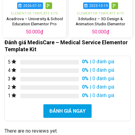
2026-07-31
2023-10-19
ELEMENTOR TEMPLATE KITS
ELEMENTOR TEMPLATE KITS
Acadrova – University & School
3dstudioz – 3D Design &
Education Elementor Pro
Animation Studio Elementor
Template Kit
Template Kit
50.000
₫
50.000
₫
Đánh giá MedisCare – Medical Service Elementor
Template Kit
0%
| 0 đánh giá
5
0%
| 0 đánh giá
4
0%
| 0 đánh giá
3
0%
| 0 đánh giá
2
0%
| 0 đánh giá
1
ĐÁNH GIÁ NGAY
There are no reviews yet.