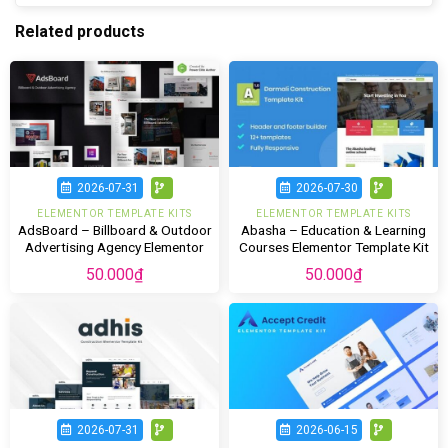
Related products
2026-07-31
2026-07-30
ELEMENTOR TEMPLATE KITS
ELEMENTOR TEMPLATE KITS
AdsBoard – Billboard & Outdoor
Abasha – Education & Learning
Advertising Agency Elementor
Courses Elementor Template Kit
Template Kit
50.000
₫
50.000
₫
2026-07-31
2026-06-15