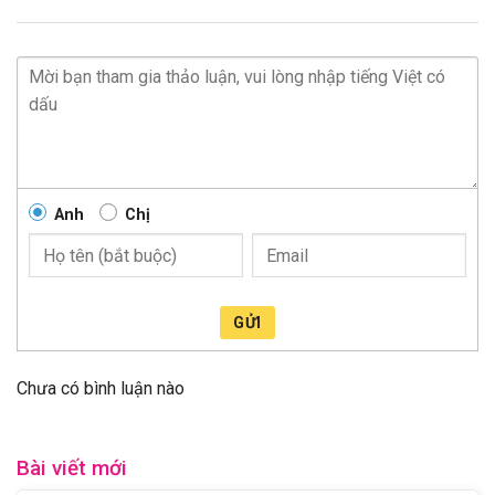
Anh
Chị
GỬI
Chưa có bình luận nào
Bài viết mới