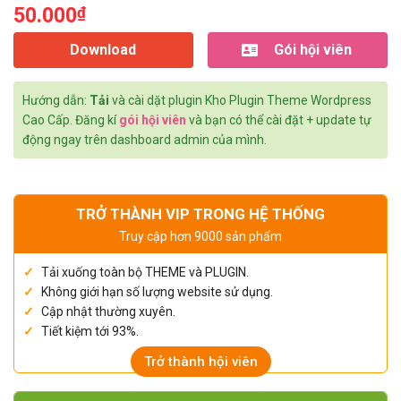
50.000
₫
Download
Gói hội viên
Hướng dẫn:
Tải
và cài dặt plugin Kho Plugin Theme Wordpress
Cao Cấp. Đăng kí
gói hội viên
và bạn có thể cài đặt + update tự
động ngay trên dashboard admin của mình.
TRỞ THÀNH VIP TRONG HỆ THỐNG
Truy cập hơn 9000 sản phẩm
Tải xuống toàn bộ THEME và PLUGIN.
Không giới hạn số lượng website sử dụng.
Cập nhật thường xuyên.
Tiết kiệm tới 93%.
Trở thành hội viên