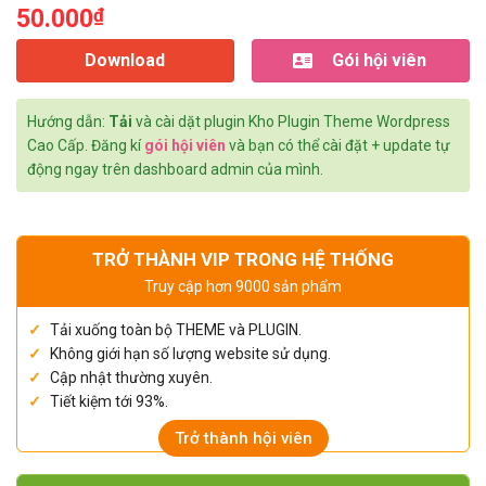
50.000
₫
Download
Gói hội viên
Hướng dẫn:
Tải
và cài dặt plugin Kho Plugin Theme Wordpress
Cao Cấp. Đăng kí
gói hội viên
và bạn có thể cài đặt + update tự
động ngay trên dashboard admin của mình.
TRỞ THÀNH VIP TRONG HỆ THỐNG
Truy cập hơn 9000 sản phẩm
Tải xuống toàn bộ THEME và PLUGIN.
Không giới hạn số lượng website sử dụng.
Cập nhật thường xuyên.
Tiết kiệm tới 93%.
Trở thành hội viên