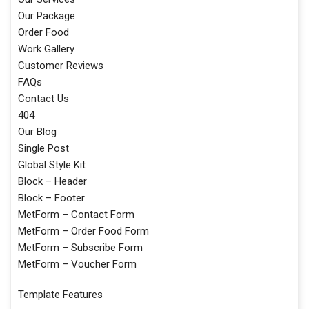
Our Package
Order Food
Work Gallery
Customer Reviews
FAQs
Contact Us
404
Our Blog
Single Post
Global Style Kit
Block – Header
Block – Footer
MetForm – Contact Form
MetForm – Order Food Form
MetForm – Subscribe Form
MetForm – Voucher Form
Template Features