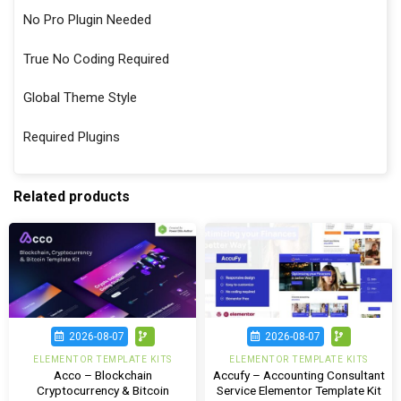
No Pro Plugin Needed
True No Coding Required
Global Theme Style
Required Plugins
Related products
2026-08-07
2026-08-07
ELEMENTOR TEMPLATE KITS
ELEMENTOR TEMPLATE KITS
Acco – Blockchain
Accufy – Accounting Consultant
Cryptocurrency & Bitcoin
Service Elementor Template Kit