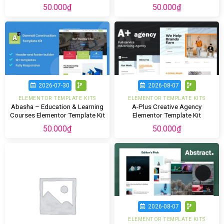
Elementor Template Kit
50.000
₫
50.000
₫
2026-07-30
2026-08-07
ELEMENTOR TEMPLATE KITS
ELEMENTOR TEMPLATE KITS
Abasha – Education & Learning
A-Plus Creative Agency
Courses Elementor Template Kit
Elementor Template Kit
50.000
₫
50.000
₫
2026-08-07
ELEMENTOR TEMPLATE KITS