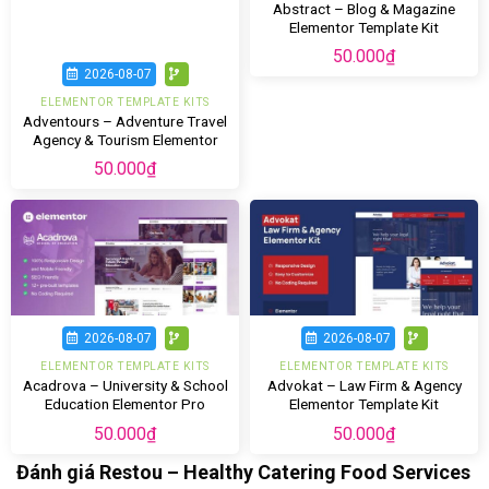
Abstract – Blog & Magazine
Elementor Template Kit
50.000
₫
2026-08-07
ELEMENTOR TEMPLATE KITS
Adventours – Adventure Travel
Agency & Tourism Elementor
Template Kit
50.000
₫
2026-08-07
2026-08-07
ELEMENTOR TEMPLATE KITS
ELEMENTOR TEMPLATE KITS
Acadrova – University & School
Advokat – Law Firm & Agency
Education Elementor Pro
Elementor Template Kit
Template Kit
50.000
₫
50.000
₫
Đánh giá Restou – Healthy Catering Food Services