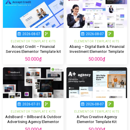
2026-08-07
2026-08-07
ELEMENTOR TEMPLATE KITS
ELEMENTOR TEMPLATE KITS
Accept Credit – Financial
Abang – Digital Bank & Financial
Services Elementor Template kit
Investment Elementor Template
Kit
50.000
₫
50.000
₫
2026-07-31
2026-08-07
ELEMENTOR TEMPLATE KITS
ELEMENTOR TEMPLATE KITS
AdsBoard – Billboard & Outdoor
A-Plus Creative Agency
Advertising Agency Elementor
Elementor Template Kit
Template Kit
50.000
₫
50.000
₫