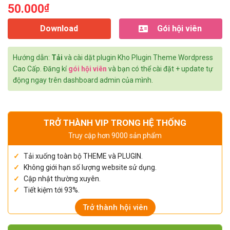
50.000
₫
Download
Gói hội viên
Hướng dẫn:
Tải
và cài dặt plugin Kho Plugin Theme Wordpress
Cao Cấp. Đăng kí
gói hội viên
và bạn có thể cài đặt + update tự
động ngay trên dashboard admin của mình.
TRỞ THÀNH VIP TRONG HỆ THỐNG
Truy cập hơn 9000 sản phẩm
Tải xuống toàn bộ THEME và PLUGIN.
Không giới hạn số lượng website sử dụng.
Cập nhật thường xuyên.
Tiết kiệm tới 93%.
Trở thành hội viên