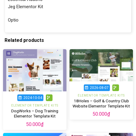
Jeg Elementor Kit
Optio
Related products
2026-08-07
ELEMENTOR TEMPLATE KITS
2024-10-04
18Holes – Golf & Country Club
Website Elementor Template Kit
ELEMENTOR TEMPLATE KITS
DogWorks – Dog Training
50.000
₫
Elementor Template Kit
50.000
₫