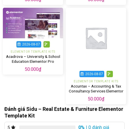
2026-08-07
ELEMENTOR TEMPLATE KITS
Acadrova – University & School
Education Elementor Pro
Template Kit
50.000
₫
2026-08-07
ELEMENTOR TEMPLATE KITS
Accuntax – Accounting & Tax
Consultancy Services Elementor
Template Kit
50.000
₫
Đánh giá Sidu – Real Estate & Furniture Elementor
Template Kit
0%
| 0 đánh giá
5